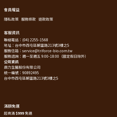
會員權益
隱私政策
服務條款
退款政策
客服資訊
聯絡電話：(04) 2255-1568
地址：台中市西屯區朝富路213號3樓之5
服務信箱：service@triforce-bio.com.tw
服務諮詢：週一至週五 9:00-18:00（國定假日除外）
公司資訊
鼎力生醫股份有限公司
統一編號：90892495
台中市西屯區朝富路213號3樓之5
滿額免運
超商滿 
$999
 免運