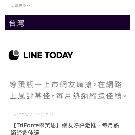
閱讀更多 ->
LINE TODAY | 2022-12-05
【TriForce翠芙思】網友好評激推，每月熱
銷締造佳績