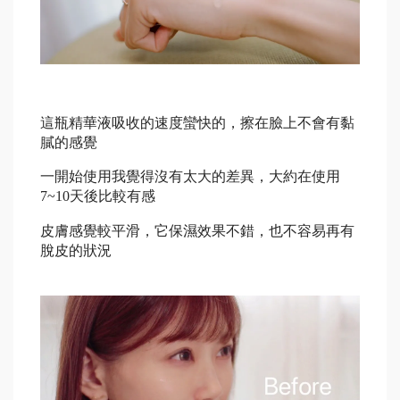
這瓶精華液吸收的速度蠻快的，擦在臉上不會有黏
膩的感覺
一開始使用我覺得沒有太大的差異，大約在使用
7~10
天後比較有感
皮膚感覺較平滑，它保濕效果不錯，也不容易再有
脫皮的狀況