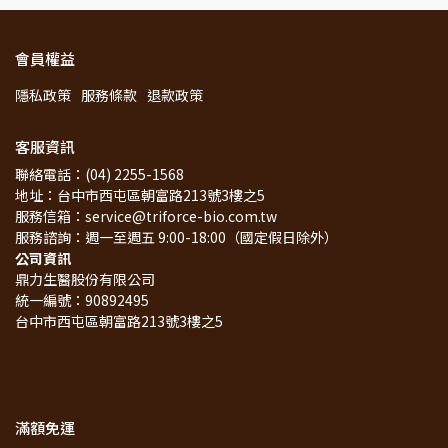
會員權益
隱私政策
服務條款
退款政策
客服資訊
聯絡電話：(04) 2255-1568
地址：台中市西屯區朝富路213號3樓之5
服務信箱：service@triforce-bio.com.tw
服務諮詢：週一至週五 9:00-18:00（國定假日除外）
公司資訊
鼎力生醫股份有限公司
統一編號：90892495
台中市西屯區朝富路213號3樓之5
滿額免運